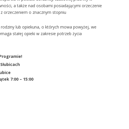
wności, a także nad osobami posiadającymi orzeczenie
 z orzeczeniem o znacznym stopniu
a rodziny lub opiekuna, o których mowa powyżej, we
ga stałej opieki w zakresie potrzeb życia
 Programie!
 Słubicach
łubice
ątek 7:00 – 15:00