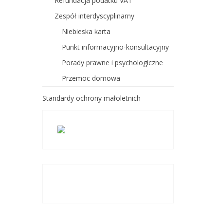
Refundacja podatku VAT
Zespół interdyscyplinarny
Niebieska karta
Punkt informacyjno-konsultacyjny
Porady prawne i psychologiczne
Przemoc domowa
Standardy ochrony małoletnich