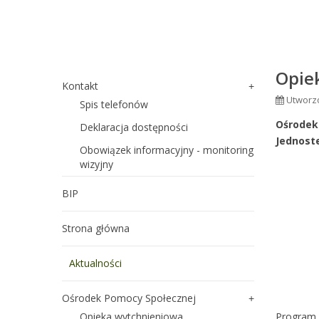
Opie
Kontakt
Utworzo
Spis telefonów
Ośrodek
Deklaracja dostępności
Jednost
Obowiązek informacyjny - monitoring
wizyjny
BIP
Strona główna
Aktualności
Ośrodek Pomocy Społecznej
Opieka wytchnieniowa
Program 