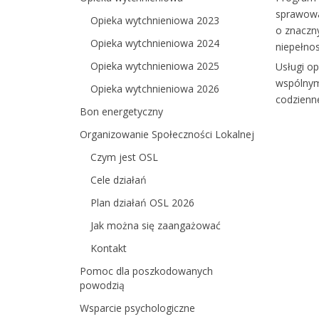
sprawowa
Opieka wytchnieniowa 2023
o znaczn
Opieka wytchnieniowa 2024
niepełno
Opieka wytchnieniowa 2025
Usługi o
wspólnym
Opieka wytchnieniowa 2026
codzienn
Bon energetyczny
Organizowanie Społeczności Lokalnej
Czym jest OSL
Cele działań
Plan działań OSL 2026
Jak można się zaangażować
Kontakt
Pomoc dla poszkodowanych
powodzią
Wsparcie psychologiczne